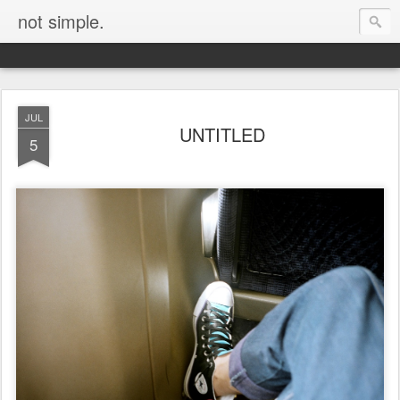
not simple.
JUL
UNTITLED
5