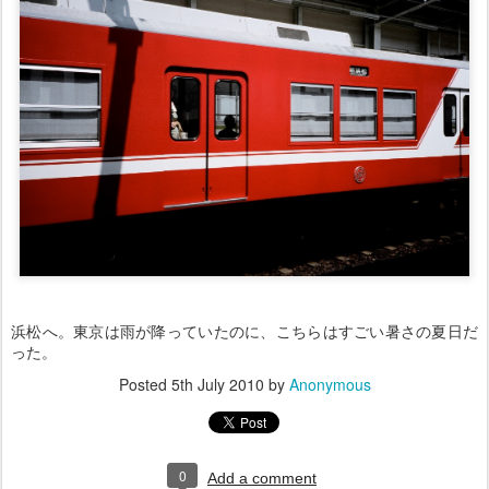
浜松へ。東京は雨が降っていたのに、こちらはすごい暑さの夏日だ
った。
Posted
5th July 2010
by
Anonymous
0
Add a comment